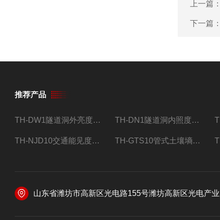
上一篇
下一篇
推荐产品
TH-DW1隧道洞外亮度检测器设备
TH-DN1隧道洞内照度检测器设备
TH-NJD10交通能见度监测站
TH-GTS10管式土壤墒情自动监测仪
山东省潍坊市高新区光电路155号潍坊高新区光电产业加速器