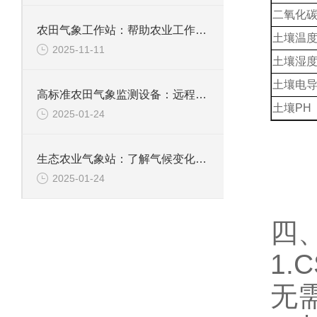
二氧化
农田气象工作站：帮助农业工作者应对气候变化，合理安排种植以保障收成
土壤温
2025-11-11
土壤湿
土壤电导
高标准农田气象监测设备：远程帮助农业适应和应对气候变化提出应对方案
土壤PH
2025-01-24
生态农业气象站：了解气候变化对农作物生长发育的影响趋势
2025-01-24
四
1
无