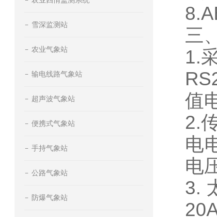
8.
雪深监测站
三
农业气象站
1.
RS
输电线路气象站
值电
超声波气象站
2.
便携式气象站
电电
手持气象站
电压
公路气象站
3
防爆气象站
20