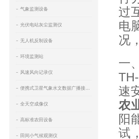
过
气象监测设备
电
光伏电站灰尘监测仪
况
无人机反制设备
环境监测站
一
风速风向记录仪
T
速
便携式卫星气象水文数据广播接收设备
农
全天空成像仪
阳
高标准农田设备
试
田间小气候观测仪