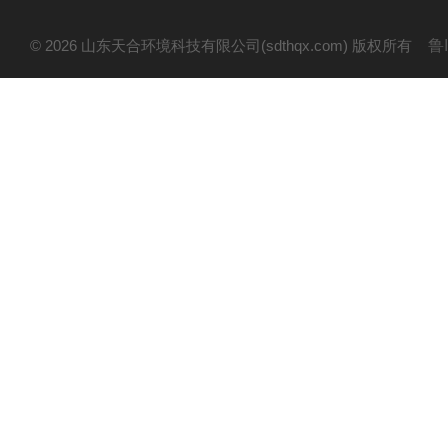
© 2026 山东天合环境科技有限公司(sdthqx.com) 版权所有
鲁I