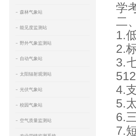
学
森林气象站
二
能见度监测站
1
野外气象监测站
2
自动气象站
3.
51
太阳辐射观测站
4.
光伏气象站
5
校园气象站
6
空气质量监测站
7
农业四情监测系统