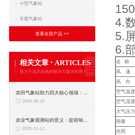
小型气象站
15
车载气象站
4.
5.
查看全部产品 >>
6
·
相关文章
ARTICLES
名 称
致力于成为合格的解决方案供应商！
风 速
风 向
空气温
农田气象站助力四大核心领域：精准农业、灾害预警、科研观测、智慧园区管理
2026-06-15
空气湿
大气压
农业气象观测站的意义：提前响应气象灾害，助力农业防灾减损、稳定生产
雨量
2025-11-11
光照