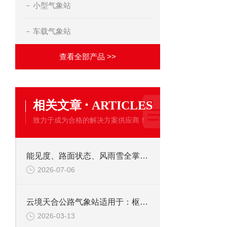
小型气象站
车载气象站
查看全部产品 >>
·
相关文章
ARTICLES
致力于成为合格的解决方案供应商！
能见度、路面状态、风雨雪全掌握！云境天合公路气象站让每段路程都安心
2026-07-06
云境天合公路气象站适用于：枢纽公路交通疏导、应急公路救援指挥等场合
2026-03-13