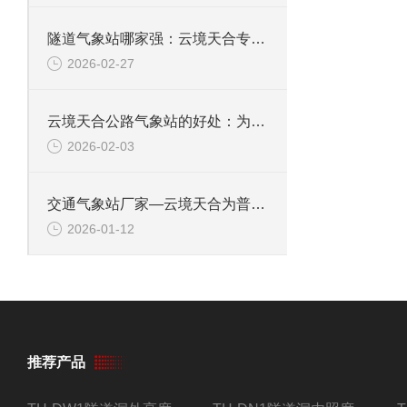
隧道气象站哪家强：云境天合专业可靠，提供定制化智慧交通气象监测方案
2026-02-27
云境天合公路气象站的好处：为交通调度与管理提供气象依据，保障出行安全
2026-02-03
交通气象站厂家—云境天合为普通公路的交通运输提供准确、及时的气象信息
2026-01-12
推荐产品