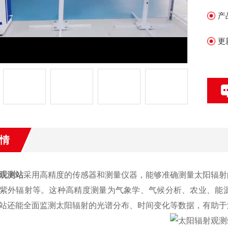
化
产
更
情
观测站
采用高精度的传感器和测量仪器，能够准确测量太阳辐射
紫外辐射等。这种高精度测量为气象学、气候分析、农业、能
站还能全面监测太阳辐射的光谱分布、时间变化等数据，有助于