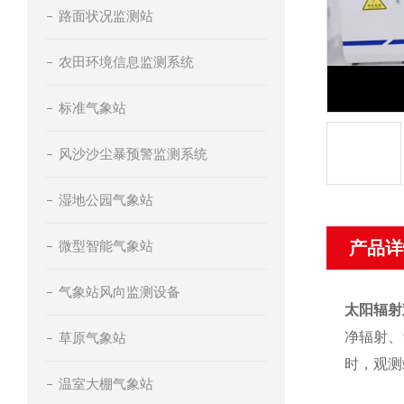
路面状况监测站
农田环境信息监测系统
标准气象站
风沙沙尘暴预警监测系统
湿地公园气象站
微型智能气象站
产品详
气象站风向监测设备
太阳辐射
净辐射、
草原气象站
时，观测
温室大棚气象站