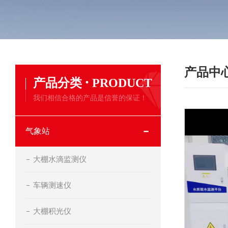
产品中
·
产品分类
PRODUCT
我们相信合格的产品是信誉的保证！
气象站
大棚水滴监测仪
车辆测速仪
大棚积光仪