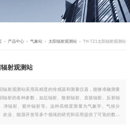
页
-
产品中心
-
气象站
-
太阳辐射观测站
-
TH-TZ1太阳辐射观测站
阳辐射观测站
阳辐射观测站采用高精度的传感器和测量仪器，能够准确测量
阳辐射的各种参数，如总辐射、散射辐射、直接辐射、反射辐
、净辐射、紫外辐射等。这种高精度测量为气象学、气候分
、农业、能源开发等多个领域的研究和应用提供了可靠的数据
持。同时，观测站还能全面监测太阳辐射的光谱分布、时间变