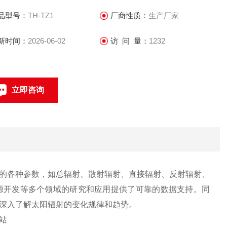
等数据，有助于深入了解太阳辐射的变化规律和趋势。
品型号：
TH-TZ1
厂商性质：
生产厂家
新时间：
2026-06-02
访 问 量：
1232
立即咨询
联系电话：
的各种参数，如总辐射、散射辐射、直接辐射、反射辐射、
源开发等多个领域的研究和应用提供了可靠的数据支持。同
深入了解太阳辐射的变化规律和趋势。