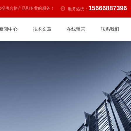
15666887396
您提供合格产品和专业的服务！
服务热线：
新闻中心
技术文章
在线留言
联系我们