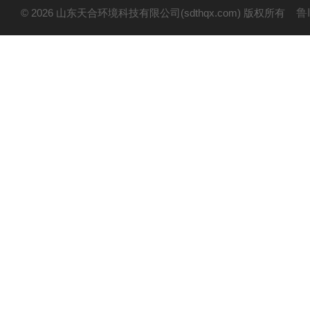
© 2026 山东天合环境科技有限公司(sdthqx.com) 版权所有
鲁I