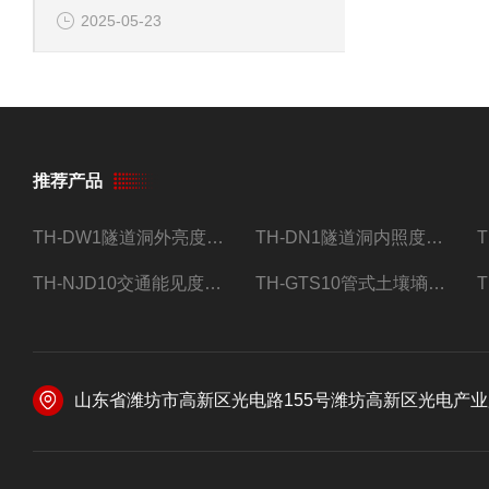
2025-05-23
推荐产品
TH-DW1隧道洞外亮度检测器设备
TH-DN1隧道洞内照度检测器设备
TH-NJD10交通能见度监测站
TH-GTS10管式土壤墒情自动监测仪
山东省潍坊市高新区光电路155号潍坊高新区光电产业加速器