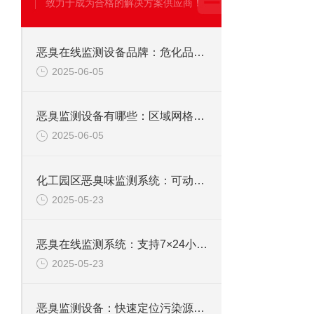
致力于成为合格的解决方案供应商！
恶臭在线监测设备品牌：危化品泄漏场景异味扩散快速评估与处置
2025-06-05
恶臭监测设备有哪些：区域网格化监测数据结合风向定位污染源头
2025-06-05
化工园区恶臭味监测系统：可动态分析污染传播路径，辅助精准定位排放源
2025-05-23
恶臭在线监测系统：支持7×24小时无人值守运行，帮助企业及时响应
2025-05-23
恶臭监测设备：快速定位污染源，适用于垃圾处理厂、养殖场等场景