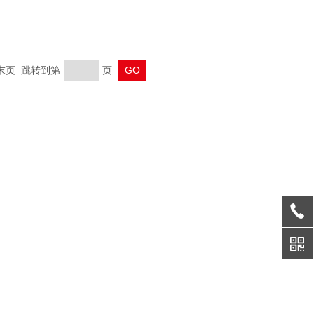
 末页 跳转到第
页