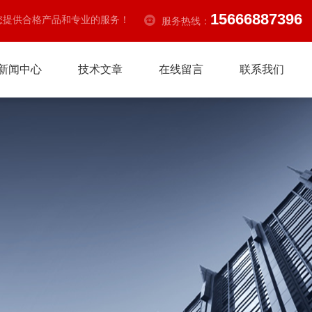
15666887396
您提供合格产品和专业的服务！
服务热线：
新闻中心
技术文章
在线留言
联系我们