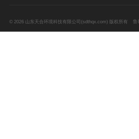
© 2026 山东天合环境科技有限公司(sdthqx.com) 版权所有
鲁I