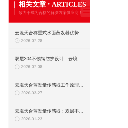
·
相关文章
ARTICLES
致力于成为合格的解决方案供应商！
云境天合称重式水面蒸发器优势汇总：称重直测、自动化程度高、环境适应性强
2026-07-28
双层304不锈钢防护设计：云境天合水面蒸发传感器无惧太阳直晒与腐蚀
2026-07-08
云境天合蒸发量传感器工作原理：运用压力式测量原理精准感知水面蒸发量变化
2026-03-27
云境天合蒸发量传感器：双层不锈钢设计可隔离外界干扰，使测量结果更加准确
2026-01-23