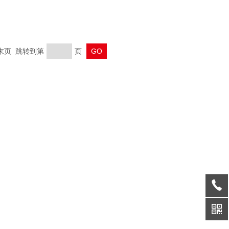
 末页 跳转到第
页