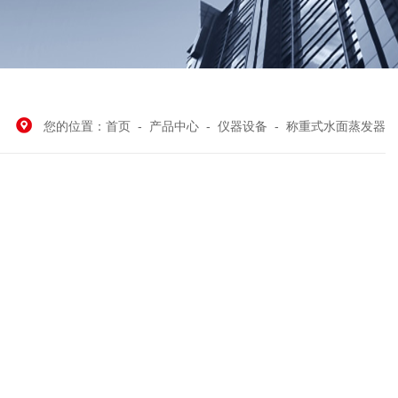
您的位置：
首页
-
产品中心
-
仪器设备
-
称重式水面蒸发器