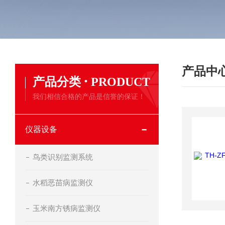
产品中
·
产品分类
PRODUCT
我们相信合格的产品是信誉的保证！
仪器设备
鸟类识别监测系统
水稻恶苗病监测仪
玉米南方锈病监测仪