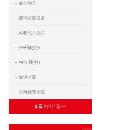
el检测仪
苗情监测设备
风吸式杀虫灯
孢子捕捉仪
虫情测报灯
隧道监测
雷电预警系统
查看全部产品 >>