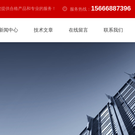
15666887396
您提供合格产品和专业的服务！
服务热线：
新闻中心
技术文章
在线留言
联系我们