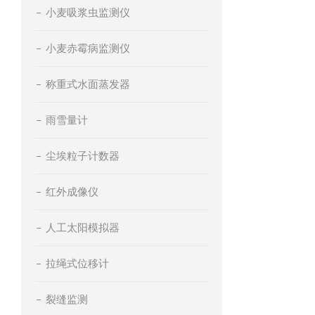
小麦吸浆虫监测仪
小麦赤霉病监测仪
称重式水面蒸发器
雨雪量计
尘埃粒子计数器
红外成像仪
人工太阳模拟器
拉绳式位移计
裂缝监测