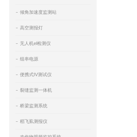
倾角加速度监测站
高空测报灯
无人机el检测仪
组串电源
便携式IV测试仪
裂缝监测一体机
桥梁监测系统
稻飞虱测报仪
农作物视频监控系统