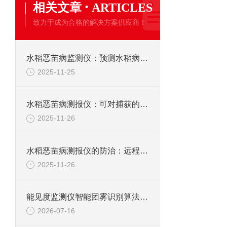
·
相关文章
ARTICLES
致力于成为合格的解决方案供应商！
水稻恶苗病监测仪：预测水稻病害发病情况，有效遏制恶苗病的蔓延势头
2025-11-25
水稻恶苗病测报仪：可对捕获的病菌孢子进行拍摄，并选取优质图片上传
2025-11-26
水稻恶苗病测报仪的防治：远程自动捕捉恶苗病孢子信息，及时防治病害发生
2025-11-26
能见度监测仪智能团雾识别算法：多要素融合与动态阈值自适应技术解析
2026-07-16