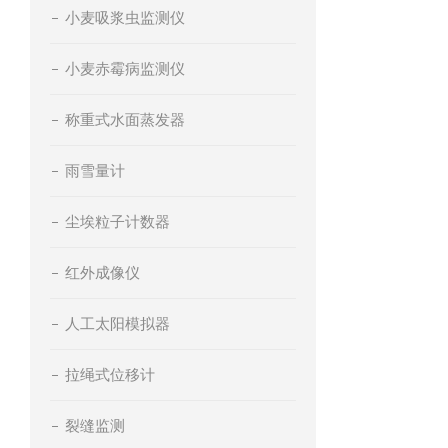
小麦吸浆虫监测仪
小麦赤霉病监测仪
称重式水面蒸发器
雨雪量计
尘埃粒子计数器
红外成像仪
人工太阳模拟器
拉绳式位移计
裂缝监测