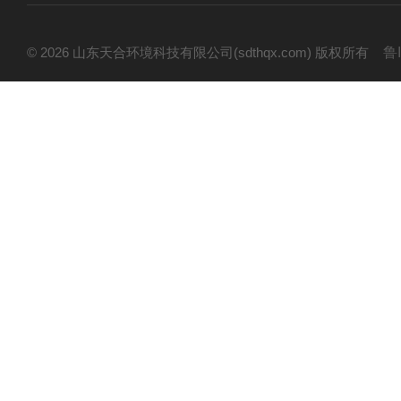
© 2026 山东天合环境科技有限公司(sdthqx.com) 版权所有
鲁I