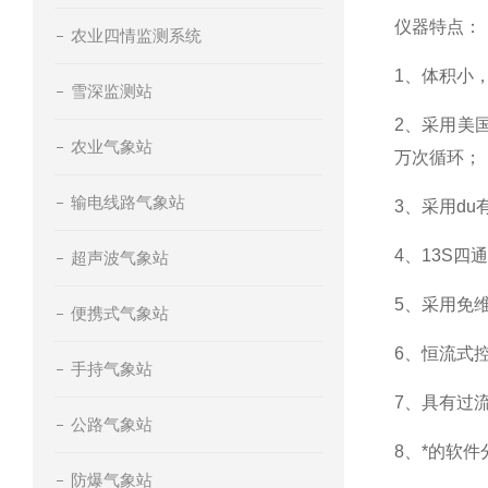
仪器特点：
农业四情监测系统
1、体积小
雪深监测站
2、采用美
农业气象站
万次循环；
输电线路气象站
3、采用d
4、13S
超声波气象站
5、采用免
便携式气象站
6、恒流式控
手持气象站
7、具有过
公路气象站
8、*的软
防爆气象站