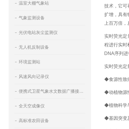
温室大棚气象站
技术，它可
扩增，具有
气象监测设备
上百万倍，
光伏电站灰尘监测仪
实时荧光定
程进行实时
无人机反制设备
DNA序列
环境监测站
实时荧光定
风速风向记录仪
◆食源性致
便携式卫星气象水文数据广播接收设备
◆动植物源
◆植物科学
全天空成像仪
◆基因突变
高标准农田设备