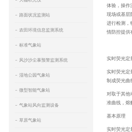
体验，操作
现场或基层
路面状况监测站
进行检测，
农田环境信息监测系统
情防控提供
标准气象站
实时荧光定
风沙沙尘暴预警监测系统
实时荧光定
湿地公园气象站
制成荧光曲
微型智能气象站
对取于其他
准曲线，熔
气象站风向监测设备
基本原理
草原气象站
实时荧光定量