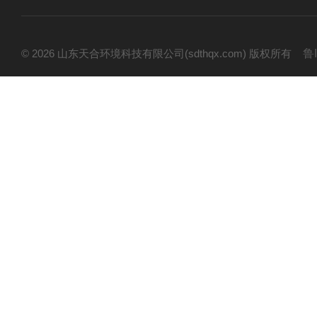
© 2026 山东天合环境科技有限公司(sdthqx.com) 版权所有
鲁I