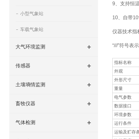
9、支持恒
小型气象站
10、自带
车载气象站
仪器技术指
“///”符
大气环境监测
指标名称
传感器
外观
外形尺寸
土壤墒情监测
重量
电气参数
畜牧仪器
数据接口
环境参数
气体检测
运行条件
运输及贮存