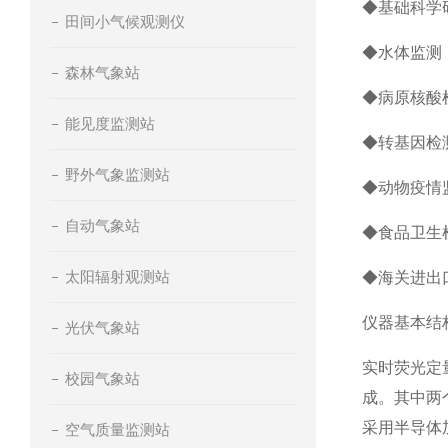
◆基础科学
田间小气候观测仪
◆水体监测
森林气象站
◆病原核酸
能见度监测站
◆转基因检
野外气象监测站
◆动物疫情
自动气象站
◆食品卫生
太阳辐射观测站
◆海关进出
仪器基本结
光伏气象站
实时荧光定
校园气象站
成。其中两
采用半导体
空气质量监测站