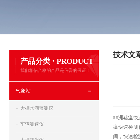
技术文
·
产品分类
PRODUCT
我们相信合格的产品是信誉的保证！
气象站
大棚水滴监测仪
非洲猪瘟快
车辆测速仪
瘟快速检测
间，快速检
大棚积光仪