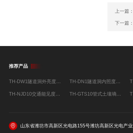
上一篇
下一篇
推荐产品
TH-DW1隧道洞外亮度检测器设备
TH-DN1隧道洞内照度检测器设备
TH-NJD10交通能见度监测站
TH-GTS10管式土壤墒情自动监测仪
山东省潍坊市高新区光电路155号潍坊高新区光电产业加速器