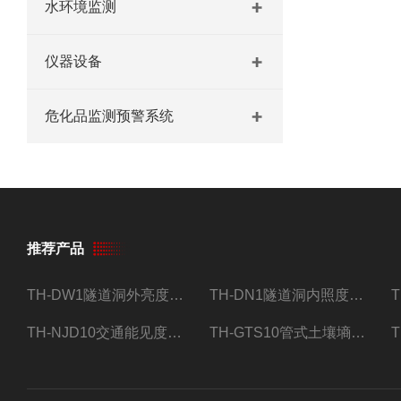
水环境监测
仪器设备
危化品监测预警系统
推荐产品
TH-DW1隧道洞外亮度检测器设备
TH-DN1隧道洞内照度检测器设备
TH-NJD10交通能见度监测站
TH-GTS10管式土壤墒情自动监测仪