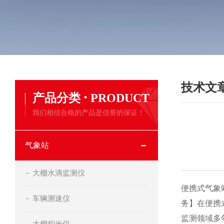
技术文
·
产品分类
PRODUCT
我们相信合格的产品是信誉的保证！
气象站
大棚水滴监测仪
便携式气象
车辆测速仪
务】
在便携
监测领域多
大棚积光仪