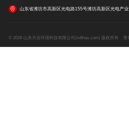
山东省潍坊市高新区光电路155号潍坊高新区光电产业加速器
© 2026 山东天合环境科技有限公司(sdthqx.com) 版权所有
鲁I