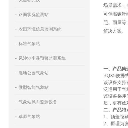
场景需求，
可伸缩碳纤
路面状况监测站
照、雨量等
农田环境信息监测系统
解决方案。
标准气象站
风沙沙尘暴预警监测系统
一、产品简
湿地公园气象站
BQX5便
该设备支持
微型智能气象站
泛运用于气
该设备采用
气象站风向监测设备
质，更有效
二、产品特
草原气象站
1、顶盖隐
2、原理为